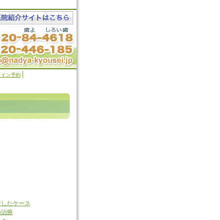
ライン予約
行したケース
の治療