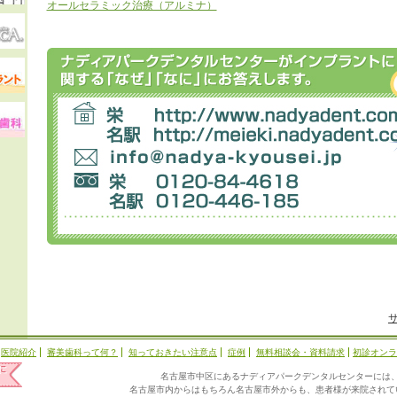
オールセラミック治療（アルミナ）
医院紹介
審美歯科って何？
知っておきたい注意点
症例
無料相談会・資料請求
初診オンラ
名古屋市中区にあるナディアパークデンタルセンターには
名古屋市内からはもちろん名古屋市外からも、患者様が来院されて