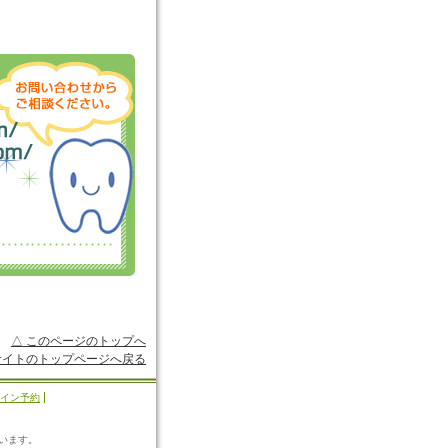
△ このページのトップへ
サイトのトップページへ戻る
イン予約
、
います。