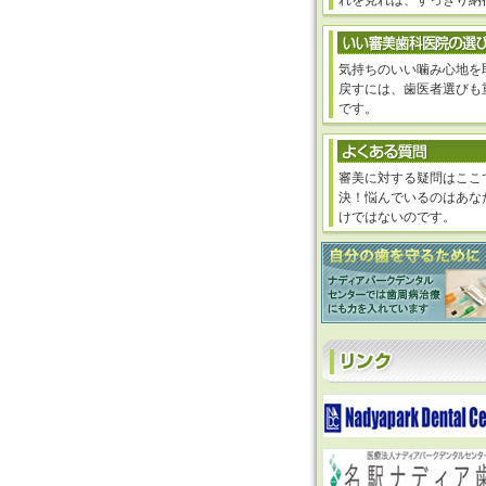
れを見れば、すっきり納
気持ちのいい噛み心地を
戻すには、歯医者選びも
です。
審美に対する疑問はここ
決！悩んでいるのはあな
けではないのです。