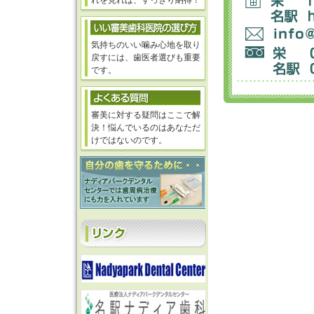
れを見れば、すっきり納得！
気持ちのいい噛み心地を取り
戻すには、歯医者選びも重要
です。
審美に対する疑問はここで解
決！悩んでいるのはあなただ
けではないのです。