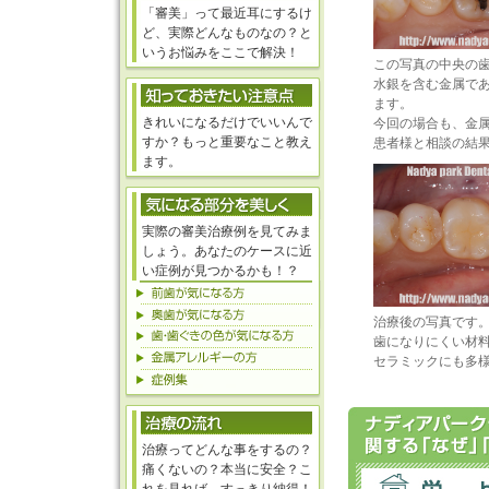
「審美」って最近耳にするけ
ど、実際どんなものなの？と
いうお悩みをここで解決！
この写真の中央の
水銀を含む金属で
ます。
きれいになるだけでいいんで
今回の場合も、金
すか？もっと重要なこと教え
患者様と相談の結
ます。
実際の審美治療例を見てみま
しょう。あなたのケースに近
い症例が見つかるかも！？
治療後の写真です
歯になりにくい材
セラミックにも多
治療ってどんな事をするの？
痛くないの？本当に安全？こ