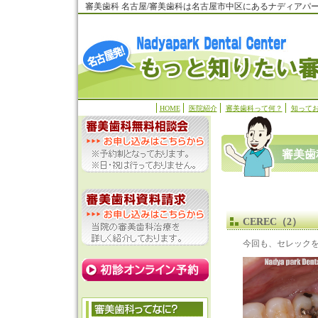
審美歯科 名古屋/審美歯科は名古屋市中区にあるナディアパ
HOME
医院紹介
審美歯科って何？
知って
審美歯
CEREC（2）
今回も、セレック