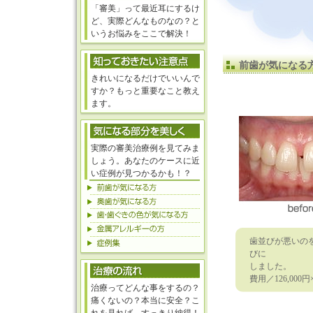
「審美」って最近耳にするけ
ど、実際どんなものなの？と
いうお悩みをここで解決！
前歯が気になる
きれいになるだけでいいんで
すか？もっと重要なこと教え
ます。
実際の審美治療例を見てみま
しょう。あなたのケースに近
い症例が見つかるかも！？
歯並びが悪いの
びに
しました。
費用／126,0
治療ってどんな事をするの？
痛くないの？本当に安全？こ