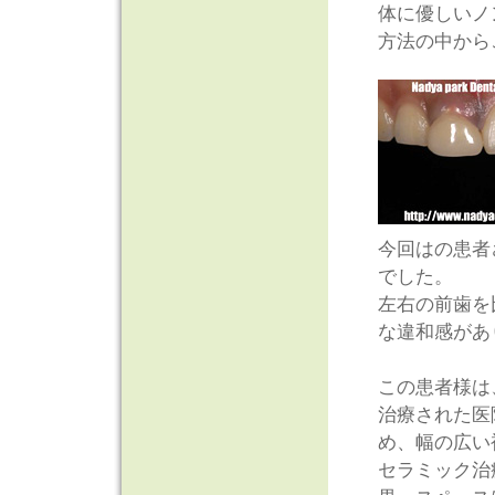
体に優しいノ
方法の中から
今回はの患者
でした。
左右の前歯を
な違和感があ
この患者様は
治療された医
め、幅の広い
セラミック治