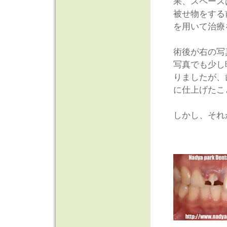
果、スペース
被せ物をする
を用いて治療
術後が右の写
写真でも少し
りましたが、
に仕上げたこ
しかし、それ