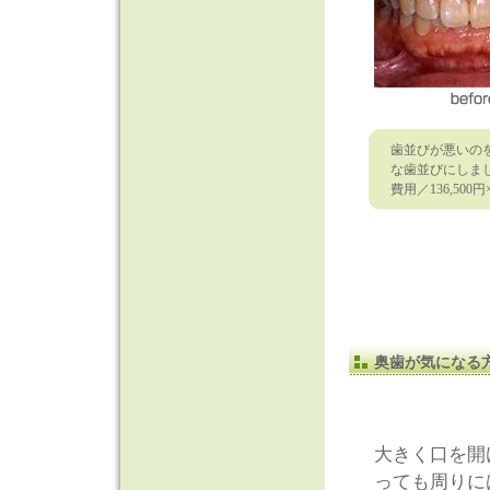
歯並びが悪いの
な歯並びにしま
費用／136,500円×5
奥歯が気になる
大きく口を開
っても周りに