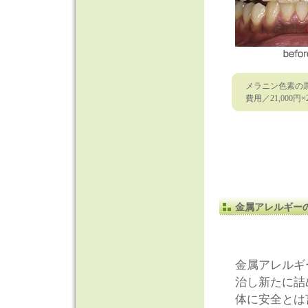
メラニン色素の
費用／21,000円×
金属アレルギー
金属アレルギ
治し新たに詰
体に安全とは