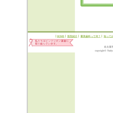
HOME
医院紹介
審美歯科って何？
知って
名古屋
copyright© Nadyap