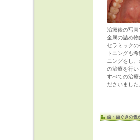
治療後の写真
金属の詰め物
セラミックの
トニングも希
ニングをし、
の治療を行い
すべての治療
ださいました
歯・歯ぐきの色