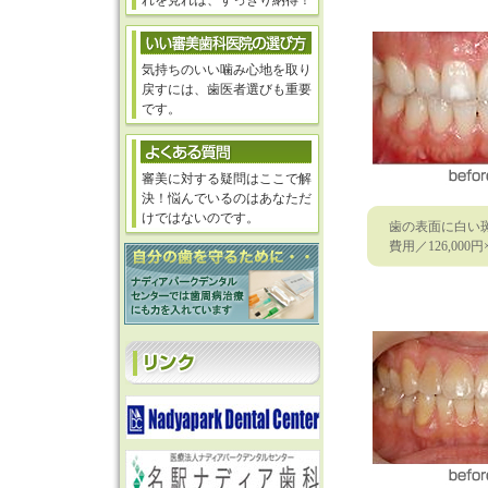
れを見れば、すっきり納得！
気持ちのいい噛み心地を取り
戻すには、歯医者選びも重要
です。
審美に対する疑問はここで解
決！悩んでいるのはあなただ
けではないのです。
歯の表面に白い
費用／126,0