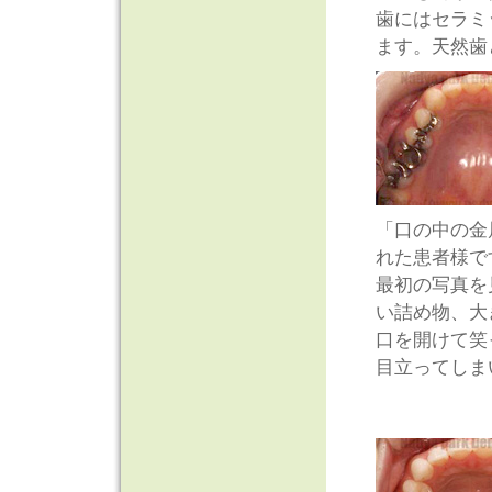
歯にはセラミ
ます。天然歯
「口の中の金
れた患者様で
最初の写真を
い詰め物、大
口を開けて笑
目立ってしま