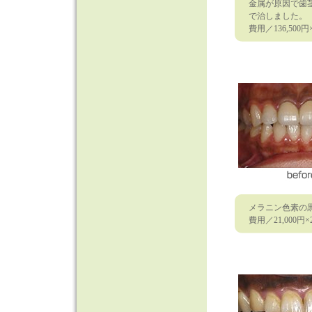
金属が原因で歯
で治しました。
費用／136,500円
メラニン色素の
費用／21,000円×