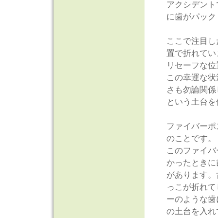
アクシデント
に歯がパック
ここで注目し
置で折れてい
リセーフな位
この幸運な状
さも勿論関係
という土台を
ファイバーポ
のことです。
このファイバ
かったときに
があります。
っこが折れて
ーのような歯
の土台を入れ