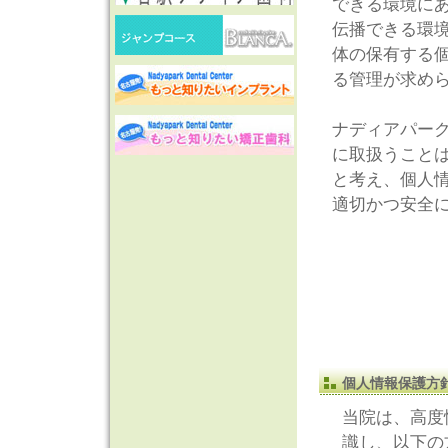
できる環境に
伝播できる環
体の保有する
る管理が求め
ナディアパー
に取扱うこと
と考え、個人
適切かつ安全
個人情報保護方
当院は、高度
識し、以下の