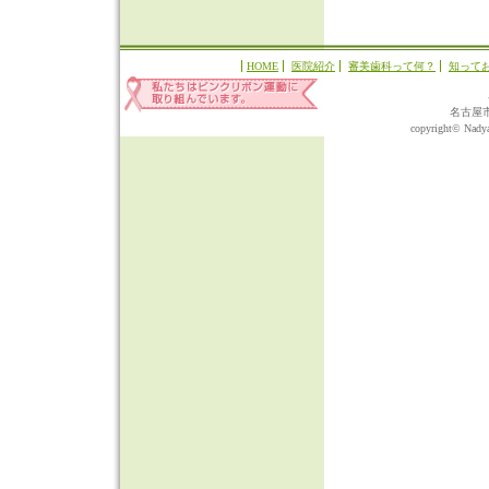
HOME
医院紹介
審美歯科って何？
知って
名古屋
copyright© Nadyap