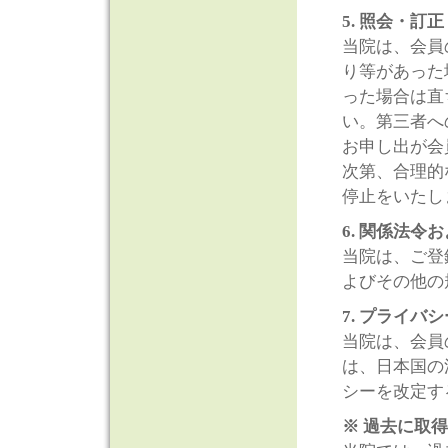
5. 照会・
当院は、会員
り等があった
った場合は直
い。第三者へ
お申し出が会
次第、合理的
停止をいたし
6. 関係法
当院は、ご登
よびその他の
7. プライ
当院は、会員
は、日本国の
シーを改定す
※ 過去に取