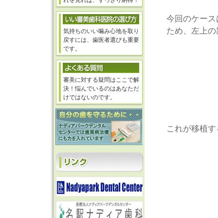
れを見れば、すっきり納得！
今回のケース
ため、左上の
気持ちのいい噛み心地を取り
戻すには、歯医者選びも重要
です。
審美に対する疑問はここで解
決！悩んでいるのはあなただ
けではないのです。
これが移植す