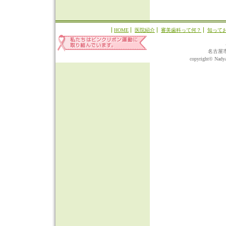
HOME
医院紹介
審美歯科って何？
知って
名古屋
copyright© Nadyap