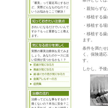
条件としては
「審美」って最近耳にするけ
ど、実際どんなものなの？と
・親知らずな
いうお悩みをここで解決！
・移植する歯
・移植する場
きれいになるだけでいいんで
すか？もっと重要なこと教え
・移植する歯
ます。
ます。
条件を満たせ
実際の審美治療例を見てみま
く、保険適応
しょう。あなたのケースに近
い症例が見つかるかも！？
す。
しかし、予後
治療ってどんな事をするの？
痛くないの？本当に安全？こ