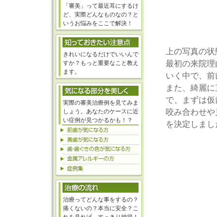
「審美」って最近耳にするけ
ど、実際どんなものなの？と
いうお悩みをここで解決！
上の写真の状
きれいになるだけでいいんで
最初の来院理
すか？もっと重要なこと教え
ます。
いく中で、前
また、綺麗に
で、まずは仮
実際の審美治療例を見てみま
咬み合わせや
しょう。あなたのケースに近
い症例が見つかるかも！？
を決定しまし
治療ってどんな事をするの？
痛くないの？本当に安全？こ