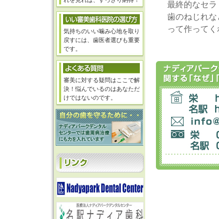
れを見れば、すっきり納得！
最終的なセラ
歯のねじれな
って作ってく
気持ちのいい噛み心地を取り
戻すには、歯医者選びも重要
です。
審美に対する疑問はここで解
決！悩んでいるのはあなただ
けではないのです。