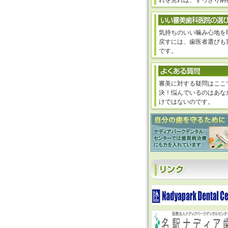
れを見れば、すっきり納
気持ちのいい噛み心地を
戻すには、歯医者選びも
です。
審美に対する疑問はここ
決！悩んでいるのはあな
けではないのです。