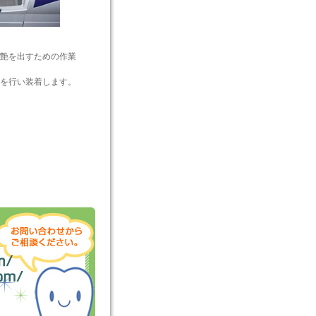
艶を出すための作業
を行い装着します。