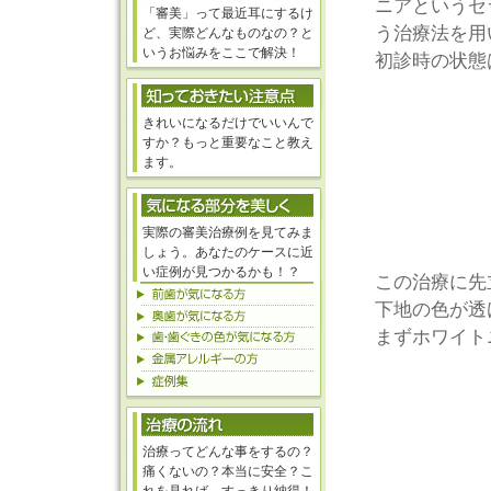
ニアというセ
「審美」って最近耳にするけ
う治療法を用
ど、実際どんなものなの？と
いうお悩みをここで解決！
初診時の状態
きれいになるだけでいいんで
すか？もっと重要なこと教え
ます。
実際の審美治療例を見てみま
しょう。あなたのケースに近
い症例が見つかるかも！？
この治療に先
下地の色が透
まずホワイト
治療ってどんな事をするの？
痛くないの？本当に安全？こ