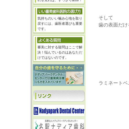
れを見れば、すっきり納得！
そして
気持ちのいい噛み心地を取り
戻すには、歯医者選びも重要
歯の表面だけ
です。
審美に対する疑問はここで解
決！悩んでいるのはあなただ
けではないのです。
ラミネートベ