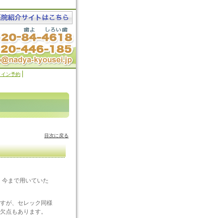
ライン予約
目次に戻る
。
、今まで用いていた
すが、セレック同様
う欠点もあります。