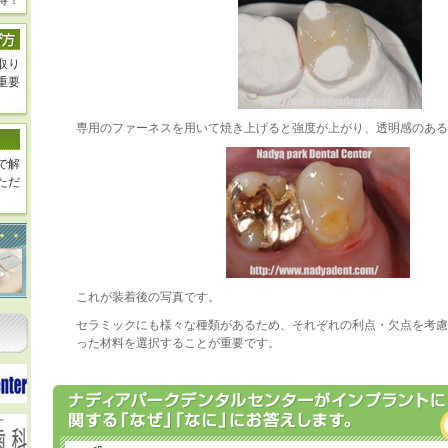
得！
取り
重要
専用のファーネスを用いて焼き上げると強度が上がり、透明感のある
で解
ただ
これが装着後の写真です。
セラミックにも様々な種類があるため、それぞれの利点・欠点を考慮
った材料を選択することが重要です。