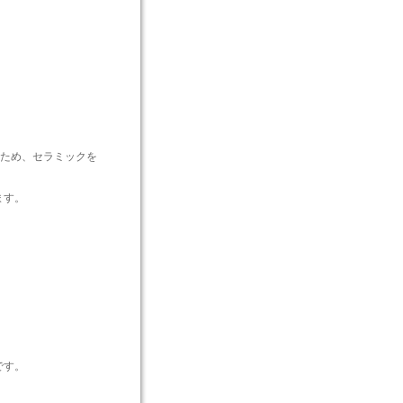
ため、セラミックを
ます。
です。