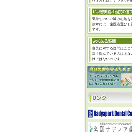
れを見れば、すっきり納
気持ちのいい噛み心地を
戻すには、歯医者選びも
です。
審美に対する疑問はここ
決！悩んでいるのはあな
けではないのです。