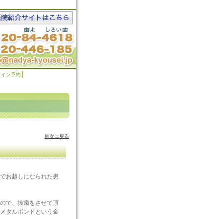
ライン予約
目次に戻る
でお越しになられた患
。
ので、抜歯をさせて頂
メタルボンドという金