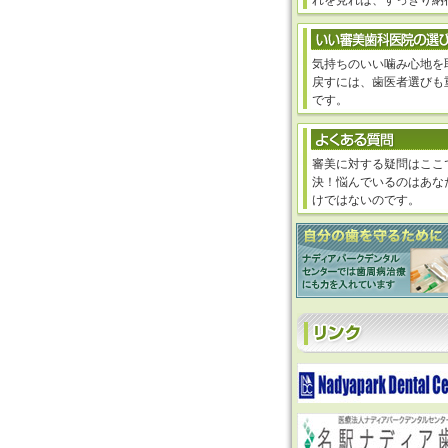
れを見れば、すっきり納
気持ちのいい噛み心地を
戻すには、歯医者選びも
です。
審美に対する疑問はここ
決！悩んでいるのはあな
けではないのです。