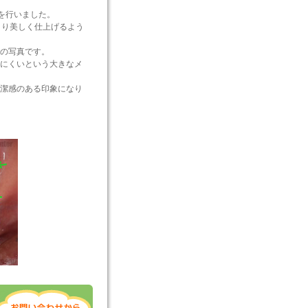
療を行いました。
より美しく仕上げるよう
の写真です。
にくいという大きなメ
潔感のある印象になり