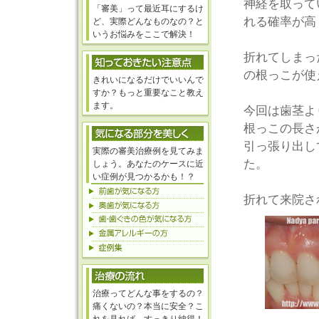
神経を取って
「審美」って最近耳にするけ
れる確率が高
ど、実際どんなものなの？と
いうお悩みをここで解決！
折れてしまっ
の根っこが使
きれいになるだけでいいんで
すか？もっと重要なこと教え
ます。
今回は歯茎よ
根っこの長さ
引っ張り出し
実際の審美治療例を見てみま
た。
しょう。あなたのケースに近
い症例が見つかるかも！？
折れて来院さ
治療ってどんな事をするの？
痛くないの？本当に安全？こ