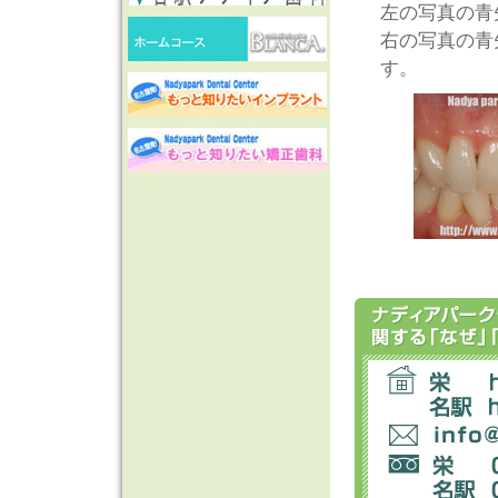
左の写真の青
右の写真の青
す。