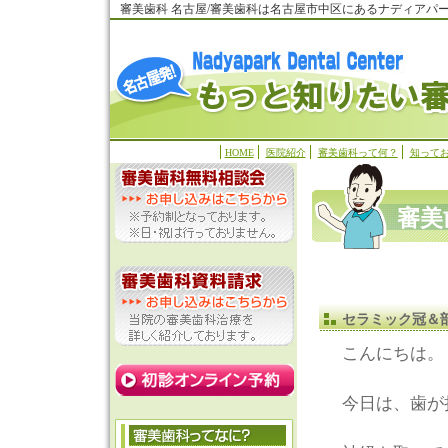
審美歯科 名古屋/審美歯科は名古屋市中区にあるナディアパ
HOME
医院紹介
審美歯科って何？
知って
審美
セラミック冠＆
こんにちは。
今日は、歯が