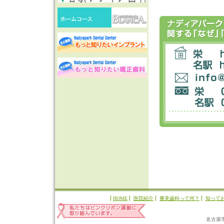
HOME
医院紹介
審美歯科って何？
知って
名古屋