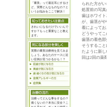
「審美」って最近耳にするけ
られた方がい
ど、実際どんなものなの？と
処置前の写真
いうお悩みをここで解決！
歯はホワイト
が、歯茎がや
きれいになるだけでいいんで
着によってお
すか？もっと重要なこと教え
どうやってこ
ます。
歯茎の着色部
そうすること
実際の審美治療例を見てみま
たように新し
しょう。あなたのケースに近
回は2回の薬
い症例が見つかるかも！？
治療ってどんな事をするの？
痛くないの？本当に安全？こ