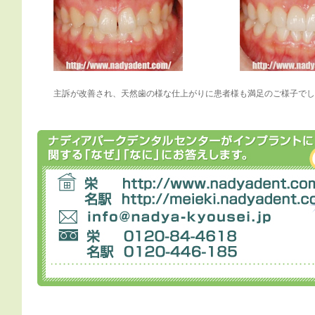
主訴が改善され、天然歯の様な仕上がりに患者様も満足のご様子でし