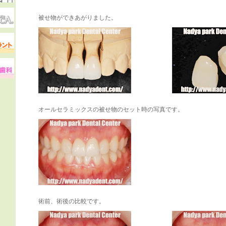
被せ物ができあがりました。
オールセラミックスの被せ物のセット時の写真です。
術前、術後の比較です。