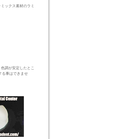
ラミックス素材のラミ
 色調が安定したとこ
する事はできませ