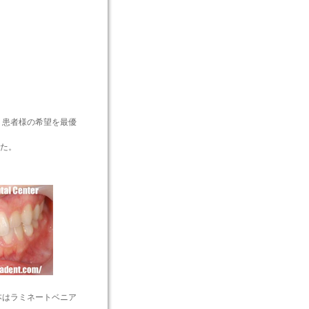
 患者様の希望を最優
た。
本はラミネートベニア