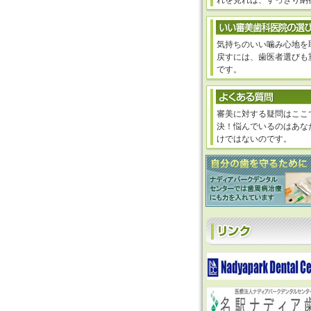
れを見れば、すっきり納
気持ちのいい噛み心地を
戻すには、歯医者選びも
です。
審美に対する疑問はここ
決！悩んでいるのはあな
けではないのです。