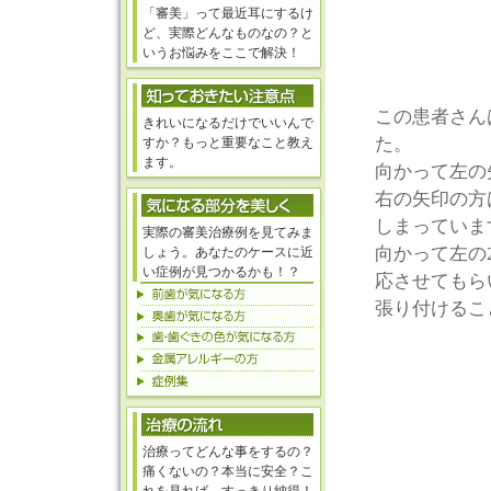
「審美」って最近耳にするけ
ど、実際どんなものなの？と
いうお悩みをここで解決！
この患者さん
きれいになるだけでいいんで
た。
すか？もっと重要なこと教え
ます。
向かって左の
右の矢印の方
しまっていま
実際の審美治療例を見てみま
向かって左の
しょう。あなたのケースに近
い症例が見つかるかも！？
応させてもら
張り付けるこ
治療ってどんな事をするの？
痛くないの？本当に安全？こ