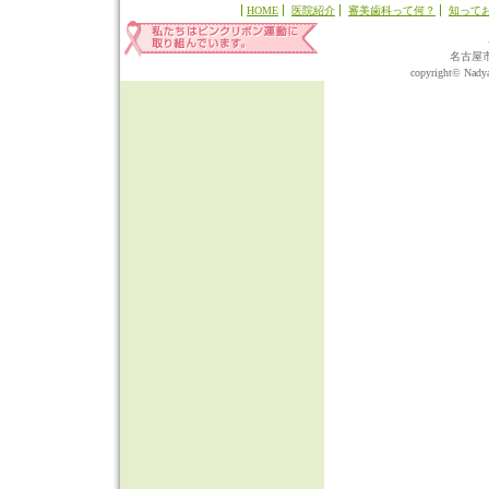
HOME
医院紹介
審美歯科って何？
知って
名古屋
copyright© Nadyap