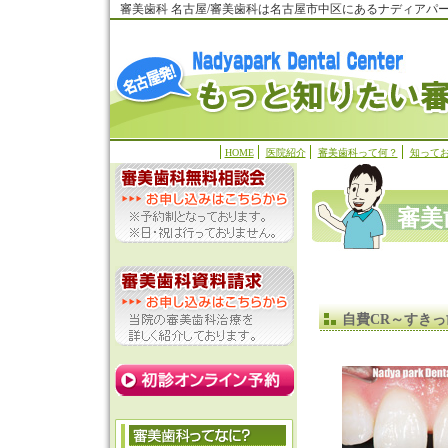
審美歯科 名古屋/審美歯科は名古屋市中区にあるナディアパ
HOME
医院紹介
審美歯科って何？
知って
審美
自費CR～すきっ