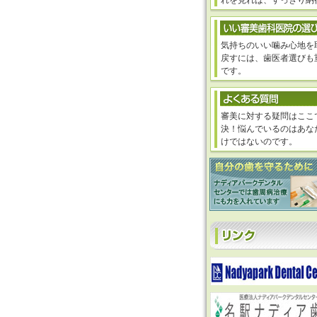
れを見れば、すっきり納
気持ちのいい噛み心地を
戻すには、歯医者選びも
です。
審美に対する疑問はここ
決！悩んでいるのはあな
けではないのです。