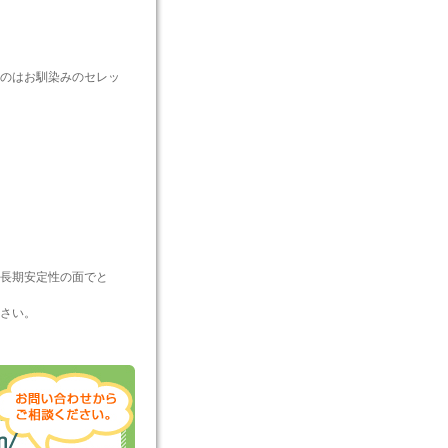
のはお馴染みのセレッ
長期安定性の面でと
さい。