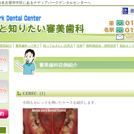
科は名古屋市中区にあるナディアパークデンタルセンターへ
医院紹介
審美歯科って何？
知っておきたい注意点
症例
無料相談会・資料請求
初診オン
審美歯科症例紹介
CEREC（1）
今回もセレックを用いたケースを紹介します。