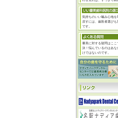
れを見れば、すっきり納
気持ちのいい噛み心地を
戻すには、歯医者選びも
です。
審美に対する疑問はここ
決！悩んでいるのはあな
けではないのです。