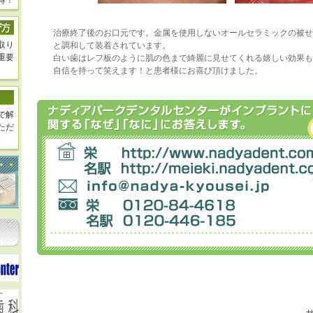
得！
治療終了後のお口元です。金属を使用しないオールセラミックの被せ
取り
と調和して装着されています。
重要
白い歯はレフ板のように肌の色まで綺麗に見せてくれる嬉しい効果も
自信を持って笑えます！と患者様にお喜び頂けました。
で解
ただ