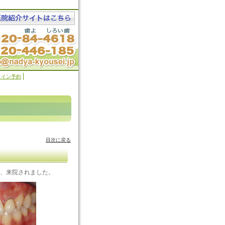
ライン予約
目次に戻る
、来院されました。