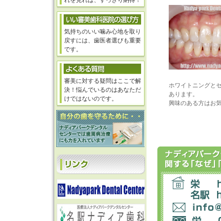
れを見れば、すっきり納得！
気持ちのいい噛み心地を取り
戻すには、歯医者選びも重要
です。
審美に対する疑問はここで解
ホワイトニングと
決！悩んでいるのはあなただ
あります。
けではないのです。
興味のある方はお