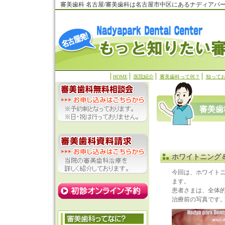
審美歯科 名古屋/審美歯科は名古屋市中区にあるナディアパ
HOME
医院紹介
審美歯科って何？
知って
審美歯
ホワイトニング
今回は、ホワイト
ます。
患者さまは、全体
治療前の写真です