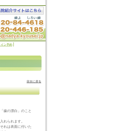
ライン予約
目次に戻る
「歯の漂白」のこと
入れられます。
それは表面に付いた