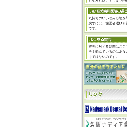
れを見れば、すっきり納
気持ちのいい噛み心地を
戻すには、歯医者選びも
です。
審美に対する疑問はここ
決！悩んでいるのはあな
けではないのです。