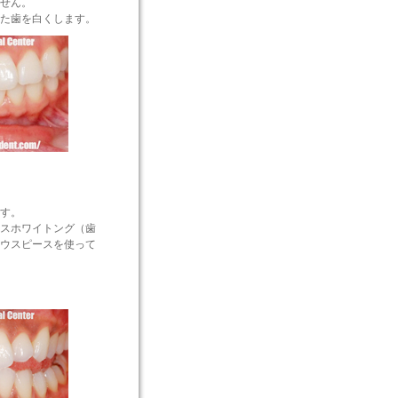
せん。
た歯を白くします。
す。
スホワイトング（歯
ウスピースを使って