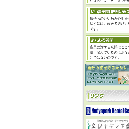
れを見れば、すっきり納
気持ちのいい噛み心地を
戻すには、歯医者選びも
です。
審美に対する疑問はここ
決！悩んでいるのはあな
けではないのです。