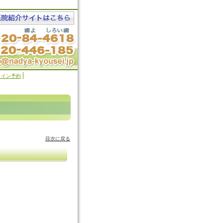
ライン予約
目次に戻る
。