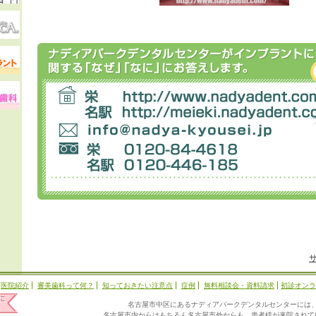
医院紹介
審美歯科って何？
知っておきたい注意点
症例
無料相談会・資料請求
初診オンラ
名古屋市中区にあるナディアパークデンタルセンターには
名古屋市内からはもちろん名古屋市外からも、患者様が来院されて