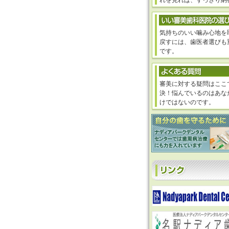
れを見れば、すっきり納
気持ちのいい噛み心地を
戻すには、歯医者選びも
です。
審美に対する疑問はここ
決！悩んでいるのはあな
けではないのです。