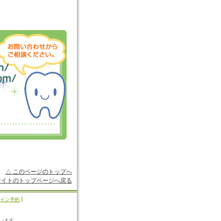
△ このページのトップへ
サイトのトップページへ戻る
イン予約
、
います。