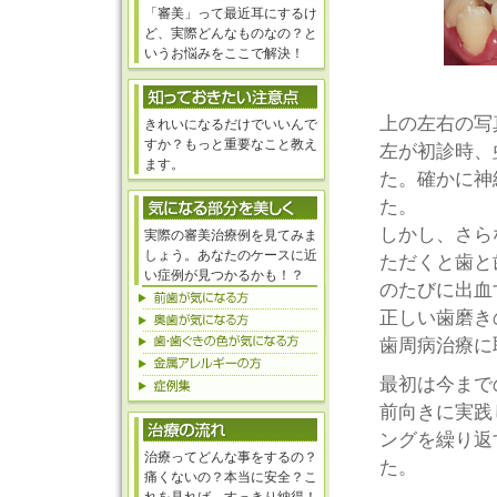
「審美」って最近耳にするけ
ど、実際どんなものなの？と
いうお悩みをここで解決！
上の左右の写
きれいになるだけでいいんで
すか？もっと重要なこと教え
左が初診時、
ます。
た。確かに神
た。
しかし、さら
実際の審美治療例を見てみま
しょう。あなたのケースに近
ただくと歯と
い症例が見つかるかも！？
のたびに出血
正しい歯磨き
歯周病治療に
最初は今まで
前向きに実践
ングを繰り返
治療ってどんな事をするの？
た。
痛くないの？本当に安全？こ