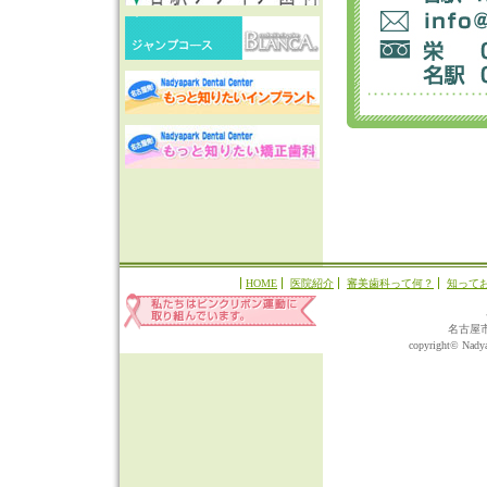
HOME
医院紹介
審美歯科って何？
知って
名古屋
copyright© Nadyap