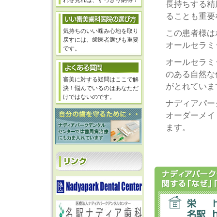
れを見れば、すっきり納得！
長持ちする精
ることも重要
気持ちのいい噛み心地を取り
この患者様は
戻すには、歯医者選びも重要
オールセラミ
です。
オールセラミ
のある自然な
審美に対する疑問はここで解
がとれていま
決！悩んでいるのはあなただ
けではないのです。
ナディアパー
オーダーメイ
ます。