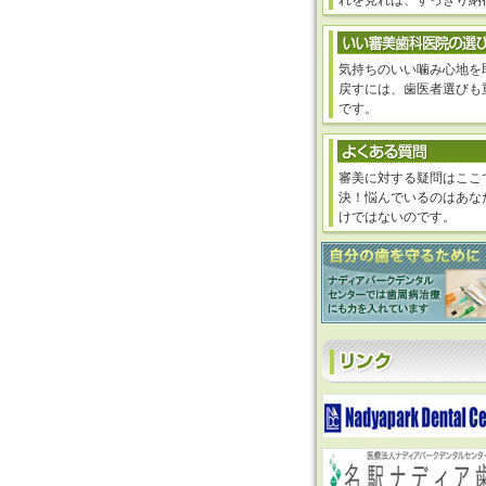
れを見れば、すっきり納
気持ちのいい噛み心地を
戻すには、歯医者選びも
です。
審美に対する疑問はここ
決！悩んでいるのはあな
けではないのです。