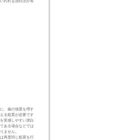
いわれる漂白法が有
に、歯の強度を増す
える処置が必要です
を実感しやすい漂白
てある場合などでは
りません。
は再度同じ処置を行