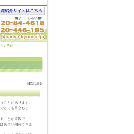
ライン予約
目次に戻る
うことがあります。
のでとても目立ちま
ることが原因で、こ
はあまり期待できま