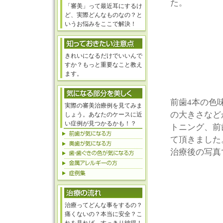
た。
「審美」って最近耳にするけ
ど、実際どんなものなの？と
いうお悩みをここで解決！
きれいになるだけでいいんで
すか？もっと重要なこと教え
ます。
前歯4本の色
実際の審美治療例を見てみま
の大きさなど
しょう。あなたのケースに近
い症例が見つかるかも！？
トニング、前
て頂きました
治療後の写真
治療ってどんな事をするの？
痛くないの？本当に安全？こ