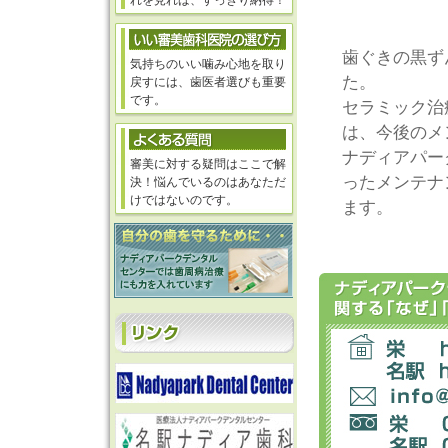
れを見れば、すっきり納得！
歯ぐきの黒ず
気持ちのいい噛み心地を取り
た。
戻すには、歯医者選びも重要
です。
セラミック治
は、今後のメ
ナディアパー
審美に対する疑問はここで解
ったメンテナ
決！悩んでいるのはあなただ
けではないのです。
ます。