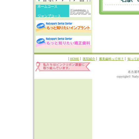
HOME
医院紹介
審美歯科って何？
知って
名古屋
copyright© Nadyap